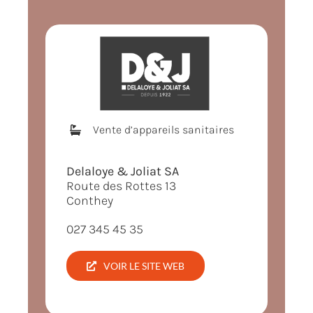
Vente d’appareils sanitaires
Delaloye & Joliat SA
Route des Rottes 13
Conthey
027 345 45 35
VOIR LE SITE WEB