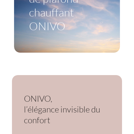
chauffant
ONIVO
ONIVO,
l’élégance invisible du
confort