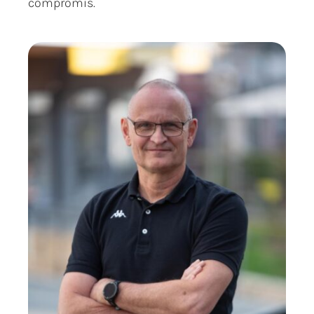
compromis.
Références
Professionnels
Contact