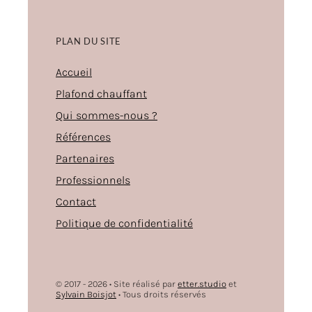
PLAN DU SITE
Accueil
Plafond chauffant
Qui sommes-nous ?
Références
Partenaires
Professionnels
Contact
Politique de confidentialité
© 2017 - 2026 • Site réalisé par
etter.studio
et
Sylvain Boisjot
• Tous droits réservés