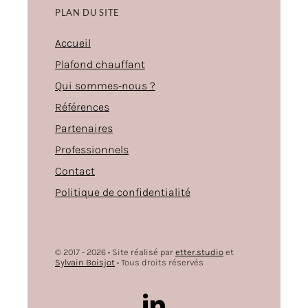
PLAN DU SITE
Accueil
Plafond chauffant
Qui sommes-nous ?
Références
Partenaires
Professionnels
Contact
Politique de confidentialité
© 2017 - 2026 • Site réalisé par
etter.studio
et
Sylvain Boisjot
• Tous droits réservés