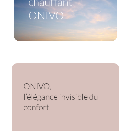
chauffant
ONIVO
ONIVO,
l’élégance invisible du
confort