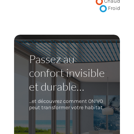
Chaud
Froid
Passez au
confort invisible
et durable…
…et découvrez comment ONIVO
peut transformer votre habitat.